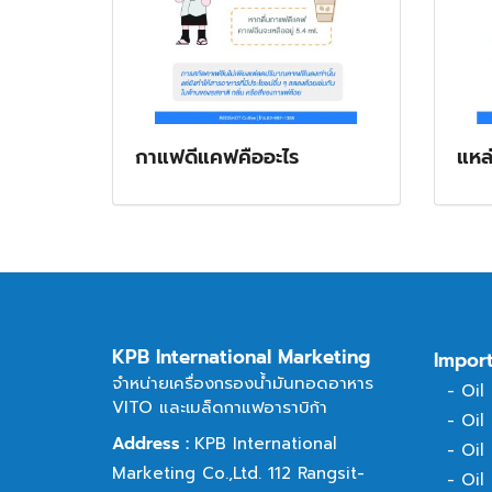
กาแฟดีแคฟคืออะไร
แหล
KPB International Marketing
Impor
จำหน่ายเครื่องกรองน้ำมันทอดอาหาร
-
Oil
VITO และเมล็ดกาแฟอาราบิก้า
-
Oil
Address :
KPB International
-
Oil
Marketing Co.,Ltd. 112 Rangsit-
-
Oil