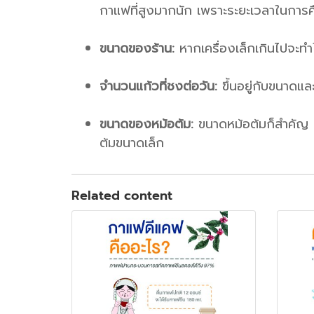
กาแฟที่สูงมากนัก เพราะระยะเวลาในการ
ขนาดของร้าน:
หากเครื่องเล็กเกินไปจะทำใ
จำนวนแก้วที่ชงต่อวัน:
ขึ้นอยู่กับขนาดแ
ขนาดของหม้อต้ม:
ขนาดหม้อต้มก็สำคัญ เ
ต้มขนาดเล็ก
Related content