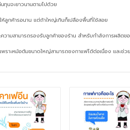
คืนทุนจะยาวนานตามไปด้วย
ห้ลูกค้ารอนาน แต่ถ้าใหญ่เกินก็เปลืองพื้นที่ใช้สอย
ละความสามารถรองรับลูกค้าของร้าน สำหรับกำลังการผลิตขอ
พราะหม้อต้มขนาดใหญ่สามารถชงกาแฟได้ต่อเนื่อง และช่วยให้