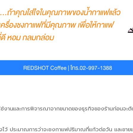
ใช้งานและการพิจารณาจากขนาดของธุรกิจของร้านก่อนจะตัดส
่ตั้งไว้ ประมาณการว่าจะชงกาแฟปริมาณกี่แก้วต่อวัน และขายแ