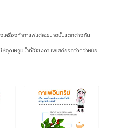
งเครื่องทำกาแฟแต่ละขนาดนั้นแตกต่างกัน
อุณหภูมิน้ำที่ใช้ชงกาแฟเสถียรกว่ากว่าหม้อ