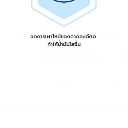
ลดการเผาไหม้ของกากละเอียด
ทำให้น้ำมันใสขึ้น