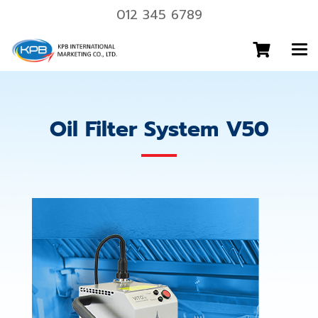
012 345 6789
Oil Filter System V50