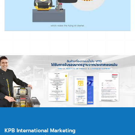
KPB International Marketing