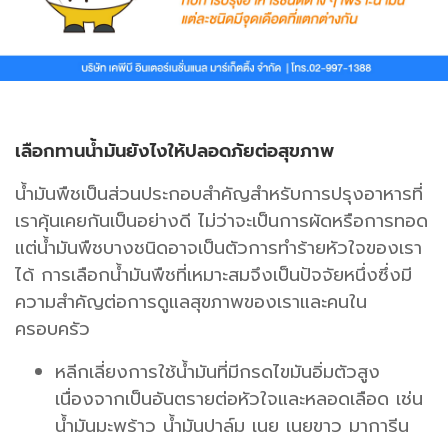
เลือกทานน้ำมันยังไงให้ปลอดภัยต่อสุขภาพ
น้ำมันพืชเป็นส่วนประกอบสำคัญสำหรับการปรุงอาหารที่
เราคุ้นเคยกันเป็นอย่างดี ไม่ว่าจะเป็นการผัดหรือการทอด
แต่น้ำมันพืชบางชนิดอาจเป็นตัวการทำร้ายหัวใจของเรา
ได้ การเลือกน้ำมันพืชที่เหมาะสมจึงเป็นปัจจัยหนึ่งซึ่งมี
ความสำคัญต่อการดูแลสุขภาพของเราและคนใน
ครอบครัว
หลีกเลี่ยงการใช้น้ำมันที่มีกรดไขมันอิ่มตัวสูง
เนื่องจากเป็นอันตรายต่อหัวใจและหลอดเลือด เช่น
น้ำมันมะพร้าว น้ำมันปาล์ม เนย เนยขาว มาการีน