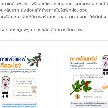
่มกาแฟ เพราะคาเฟอีนจะมีผลกระทบต่อทารกในครรภ์ รวมถึงน้ำ
นหลับยาก ยังส่งผลให้ร่างกายไม่ได้พักผ่อนด้วย
าเฟอีนจะไปเร่งให้มีการสร้างกรดออกมามากจนทำให้เกิดโร
ามเสี่ยงโรคกระดูกพรุน ควรหลีกเลี่ยงการดื่มกาแฟ