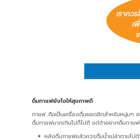
ดื่มกาแฟยังไงให้สุขภาพดี
กาแฟ..ถือเป็นเครื่องดื่มยอดฮิตสำหรับหนุ่มๆ ส
ดื่มกาเเฟมากเกินไปก็ไม่ดี แต่ถ้าอยากดื่มกาเเ
หลังดื่มกาแฟแล้วควรดื่มน้ำเปล่าตามไปด