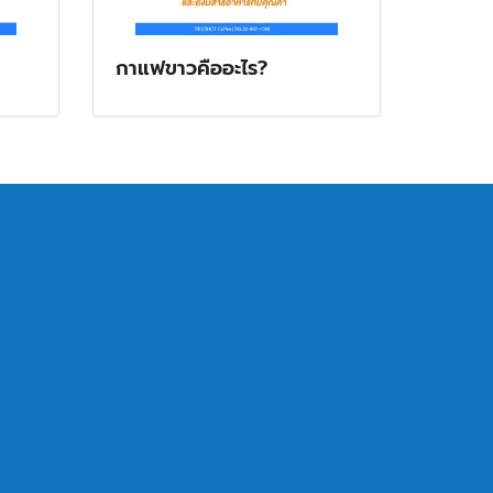
กาแฟขาวคืออะไร?