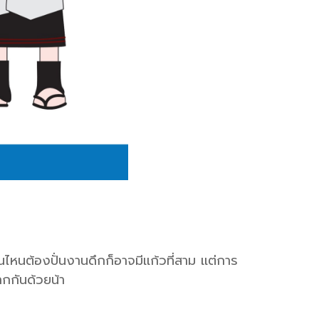
นไหนต้องปั่นงานดึกก็อาจมีเเก้วที่สาม เเต่การ
ากกันด้วยน้า