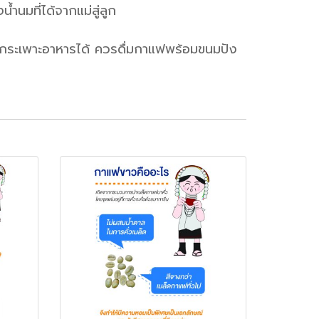
นมที่ได้จากแม่สู่ลูก
คกระเพาะอาหารได้ ควรดื่มกาแฟพร้อมขนมปัง