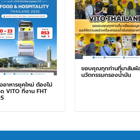
ขอบคุณทุกท่านที่มาสัมผั
นวัตกรรมกรองน้ำมัน
ิจอาหารยุคใหม่ ต้องไม่
ด VITO ที่งาน FHT
25