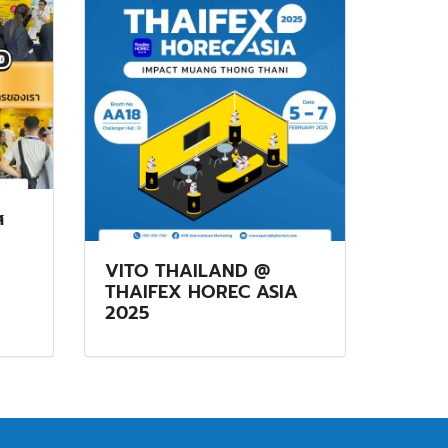
ส
VITO THAILAND @
THAIFEX HOREC ASIA
2025