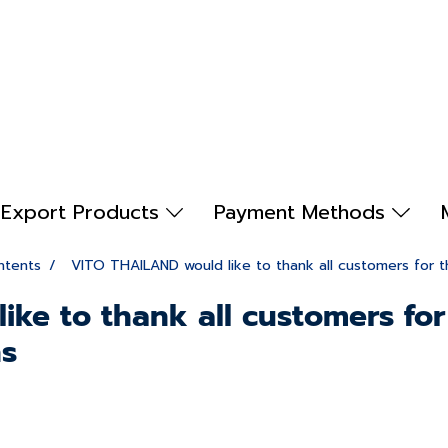
Export Products
Payment Methods
ntents
VITO THAILAND would like to thank all customers for th
e to thank all customers for 
ns