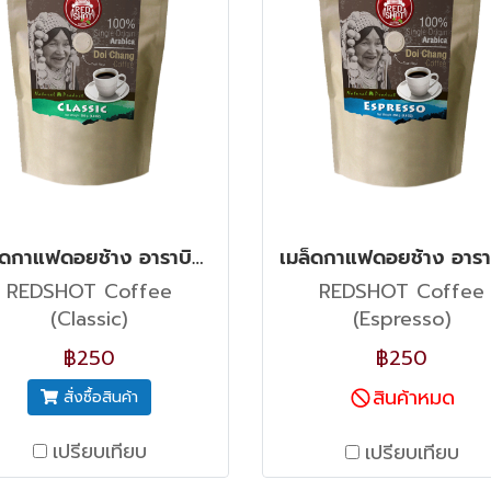
เมล็ดกาแฟดอยช้าง อาราบิก้า 100% รสคลาสสิค คั่วกลาง (เกรด A) REDSHOT Coffee
REDSHOT Coffee
REDSHOT Coffee
(Classic)
(Espresso)
฿250
฿250
สินค้าหมด
สั่งซื้อสินค้า
เปรียบเทียบ
เปรียบเทียบ