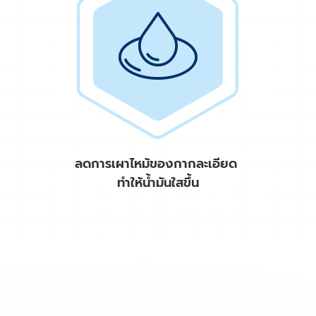
ลดการเผาไหม้ของกากละเอียด
ทำให้น้ำมันใสขึ้น