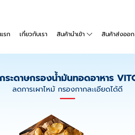
าแรก
เกี่ยวกับเรา
สินค้านำเข้า
สินค้าส่งออ
กระดาษกรองน้ำมันทอดอาหาร VIT
ลดการเผาไหม้ กรองกากละเอียดได้ดี