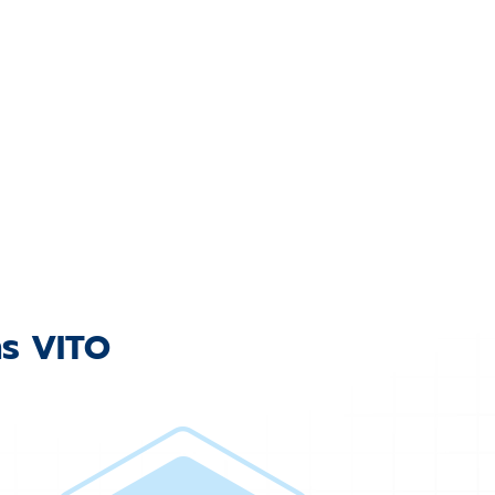
าร VITO