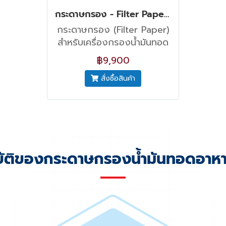
กระดาษกรอง - Filter Paper VITO 50,80 (100 แผ่น)
กระดาษกรอง (Filter Paper)
สำหรับเครื่องกรองน้ำมันทอด
อาหาร VITO 50,80 มีความ
฿9,900
ละเอียด 5 ไมครอน ผลิตจาก
วัสดุธรรมชาติ
สั่งซื้อสินค้า
ัติของกระดาษกรองน้ำมันทอดอาห