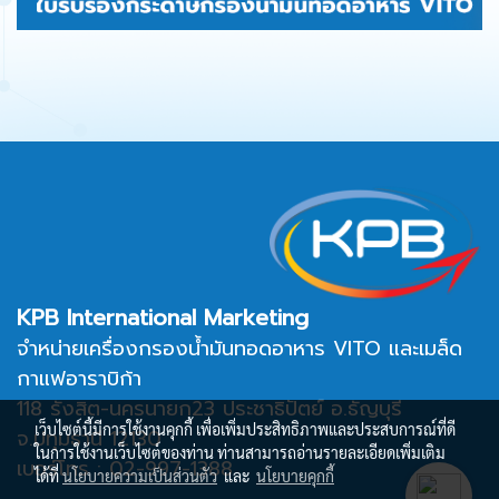
KPB International Marketing
จำหน่ายเครื่องกรองน้ำมันทอดอาหาร VITO และเมล็ด
กาแฟอาราบิก้า
118 รังสิต-นครนายก23 ประชาธิปัตย์ อ.ธัญบุรี
เว็บไซต์นี้มีการใช้งานคุกกี้ เพื่อเพิ่มประสิทธิภาพและประสบการณ์ที่ดี
จ.ปทุมธานี 12130
ในการใช้งานเว็บไซต์ของท่าน ท่านสามารถอ่านรายละเอียดเพิ่มเติม
เบอร์โทร : 02-997-1388
ได้ที่
นโยบายความเป็นส่วนตัว
และ
นโยบายคุกกี้