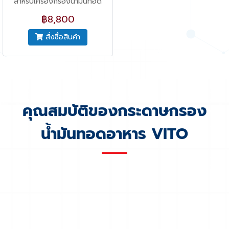
สำหรับเครื่องกรองน้ำมันทอด
อาหาร VITO X-Series มีความ
฿8,800
ละเอียด 5 ไมครอน ผลิตจากวัสดุ
สั่งซื้อสินค้า
ธรรมชาติ
คุณสมบัติของกระดาษกรอง
น้ำมันทอดอาหาร VITO