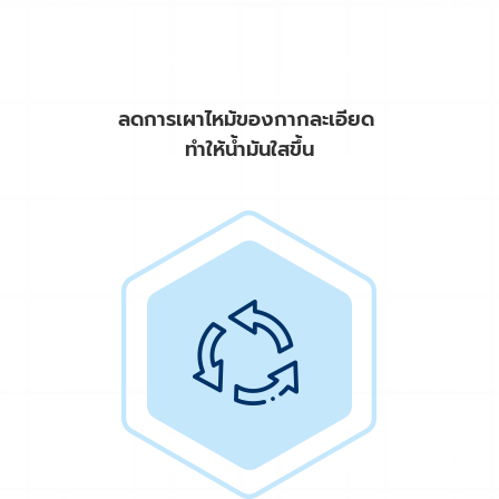
ลดการเผาไหม้ของกากละเอียด
ทำให้น้ำมันใสขึ้น