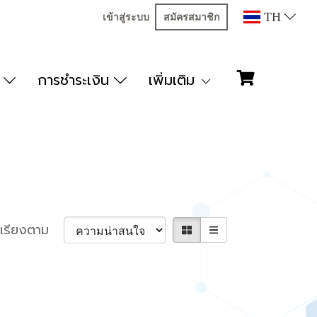
TH
เข้าสู่ระบบ
สมัครสมาชิก
ก
การชำระเงิน
เพิ่มเติม
เรียงตาม