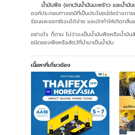
น้ำมันพืช (ยกเว้นน้ำมันมะพร้าว และน้ำมัน
องค์ประกอบทางเคมีที่เป็นประโยชน์ต่อร่างกายมากก
ร้อนและออกซิเจนได้ง่าย และมักทำให้เกิดกลิ
อย่างไร ก็ตาม ไม่ว่าจะเป็นน้ำมันพืชหรือน้ำม
ชนิดของพืชหรือสัตว์ที่นำมาเป็นน้ำมัน
เนื้อหาที่เกี่ยวข้อง