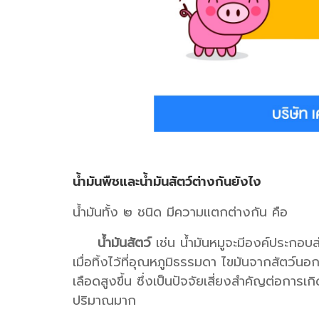
น้ำมันพืชและน้ำมันสัตว์ต่างกันยังไง
น้ำมันทั้ง ๒ ชนิด มีความแตกต่างกัน คือ
น้ำมันสัตว์
เช่น น้ำมันหมูจะมีองค์ประกอบส่ว
เมื่อทิ้งไว้ที่อุณหภูมิธรรมดา ไขมันจากสัตว
เลือดสูงขึ้น ซึ่งเป็นปัจจัยเสี่ยงสำคัญต่อการเก
ปริมาณมาก