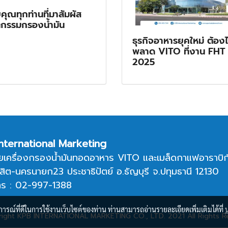
ุณทุกท่านที่มาสัมผัส
ตกรรมกรองน้ำมัน
ธุรกิจอาหารยุคใหม่ ต้องไ
พลาด VITO ที่งาน FHT
2025
nternational Marketing
ยเครื่องกรองน้ำมันทอดอาหาร VITO และเมล็ดกาแฟอาราบิก
งสิต-นครนายก23 ประชาธิปัตย์ อ.ธัญบุรี จ.ปทุมธานี 12130
ทร : 02-997-1388
บการณ์ที่ดีในการใช้งานเว็บไซต์ของท่าน ท่านสามารถอ่านรายละเอียดเพิ่มเติมได้ที่
ight KPB INTERNATIONAL MARKETING CO., LTD. 2021 All Rights R