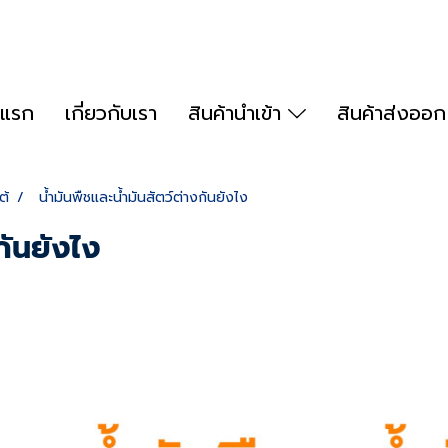
าแรก
เกี่ยวกับเรา
สินค้านำเข้า
สินค้าส่งออ
ต้
น้ำมันพืชและน้ำมันสัตว์ต่างกันยังไง
กันยังไง