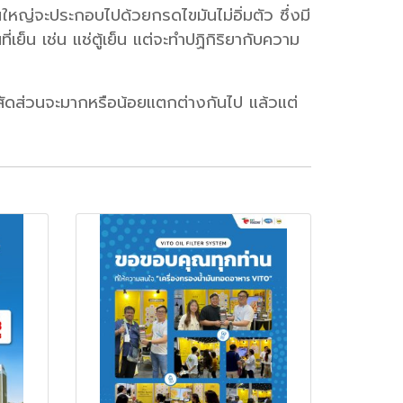
วนใหญ่จะประกอบไปด้วยกรดไขมันไม่อิ่มตัว ซึ่งมี
ี่เย็น เช่น แช่ตู้เย็น แต่จะทำปฏิกิริยากับความ
ต่สัดส่วนจะมากหรือน้อยแตกต่างกันไป แล้วแต่