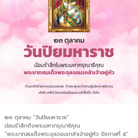
๒๓ ตุลาคม "วันปิยมหาราช"
น้อมรำลึกถึงพระมหากรุณาธิคุณ
"พระบาทสมเด็จพระจุลจอมเกล้าเจ้าอยู่หัว รัชกาลที่ ๕"