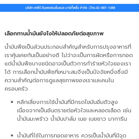
เลือกทานน้ำมันยังไงให้ปลอดภัยต่อสุขภาพ
น้ำมันพืชเป็นส่วนประกอบสำคัญสำหรับการปรุงอาหารที่
เราคุ้นเคยกันเป็นอย่างดี ไม่ว่าจะเป็นการผัดหรือการทอด
แต่น้ำมันพืชบางชนิดอาจเป็นตัวการทำร้ายหัวใจของเรา
ได้ การเลือกน้ำมันพืชที่เหมาะสมจึงเป็นปัจจัยหนึ่งซึ่งมี
ความสำคัญต่อการดูแลสุขภาพของเราและคนใน
ครอบครัว
หลีกเลี่ยงการใช้น้ำมันที่มีกรดไขมันอิ่มตัวสูง
เนื่องจากเป็นอันตรายต่อหัวใจและหลอดเลือด เช่น
น้ำมันมะพร้าว น้ำมันปาล์ม เนย เนยขาว มาการีน
น้ำมันที่ใช้ในการทอดอาหาร ควรเป็นน้ำมันที่มีจุด