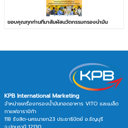
ขอบคุณทุกท่านที่มาสัมผัสนวัตกรรมกรองน้ำมัน
KPB International Marketing
จำหน่ายเครื่องกรองน้ำมันทอดอาหาร VITO และเมล็ด
กาแฟอาราบิก้า
118 รังสิต-นครนายก23 ประชาธิปัตย์ อ.ธัญบุรี
จ.ปทุมธานี 12130